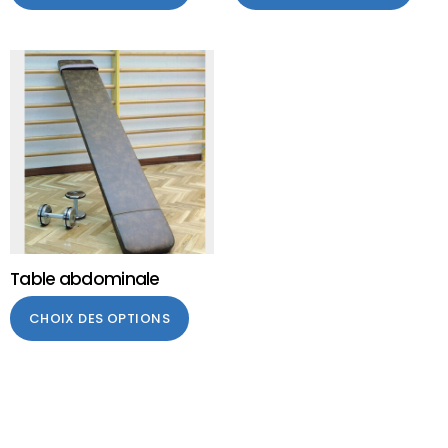
Table abdominale
CHOIX DES OPTIONS