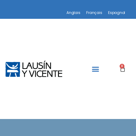
Anglais
Français
Espagnol
0