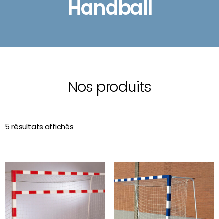
Handball
Nos produits
5 résultats affichés