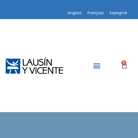
Anglais
Français
Espagnol
0