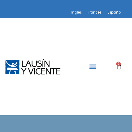
Inglés
Francés
Español
0