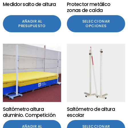
Medidor salto de altura
Protector metálico
zonas de caída
AÑADIR AL
SELECCIONAR
PRESUPUESTO
OPCIONES
Saltómetro altura
Saltómetro de altura
aluminio. Competición
escolar
AÑADIR AL
SELECCIONAR