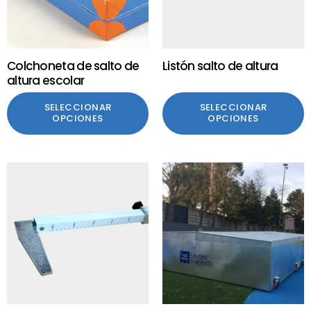
Colchoneta de salto de
Listón salto de altura
altura escolar
SELECCIONAR
SELECCIONAR
OPCIONES
OPCIONES