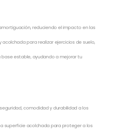
 amortiguación, reduciendo el impacto en las
 acolchada para realizar ejercicios de suelo,
 una base estable, ayudando a mejorar tu
seguridad, comodidad y durabilidad a los
a superficie acolchada para proteger a los