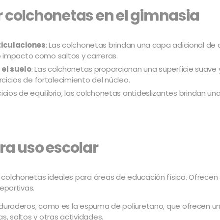
ar colchonetas en el gimnasia
ticulaciones
: Las colchonetas brindan una capa adicional de
to impacto como saltos y carreras.
el suelo
: Las colchonetas proporcionan una superficie suave y
icios de fortalecimiento del núcleo.
jercicios de equilibrio, las colchonetas antideslizantes brindan
ra uso escolar
colchonetas ideales para áreas de educación física. Ofrecen 
eportivas.
 duraderos, como es la espuma de poliuretano, que ofrecen un
s, saltos y otras actividades.