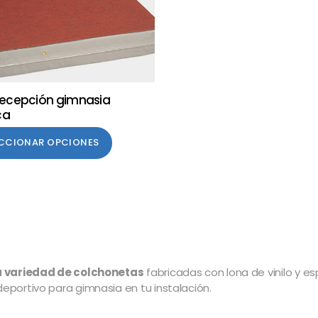
recepción gimnasia
ca
ECCIONAR OPCIONES
 variedad de colchonetas
fabricadas con lona de vinilo y es
portivo para gimnasia en tu instalación.