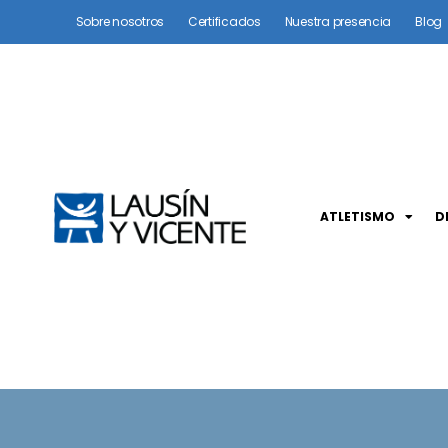
Sobre nosotros
Certificados
Nuestra presencia
Blog
ATLETISMO
D