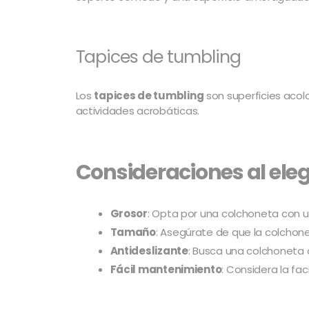
Tapices de tumbling
Los
tapices de tumbling
son superficies acol
actividades acrobáticas.
Consideraciones al ele
Grosor
: Opta por una colchoneta con u
Tamaño
: Asegúrate de que la colchon
Antideslizante
: Busca una colchoneta 
Fácil mantenimiento
: Considera la fa