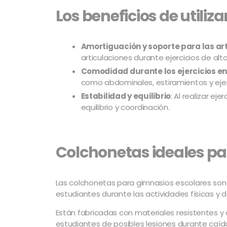
Los beneficios de utiliz
Amortiguación y soporte para las ar
articulaciones durante ejercicios de al
Comodidad durante los ejercicios en 
como abdominales, estiramientos y ejerc
Estabilidad y equilibrio
: Al realizar e
equilibrio y coordinación.
Colchonetas ideales pa
Las colchonetas para gimnasios escolares son 
estudiantes durante las actividades físicas y d
Están fabricadas con materiales resistentes y
estudiantes de posibles lesiones durante caída