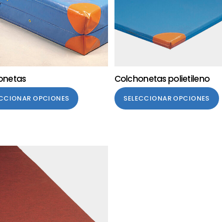
onetas
Colchonetas polietileno
ECCIONAR OPCIONES
SELECCIONAR OPCIONES