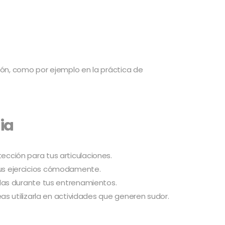
ón, como por ejemplo en la práctica de
ia
ección para tus articulaciones.
tus ejercicios cómodamente.
ídas durante tus entrenamientos.
eas utilizarla en actividades que generen sudor.