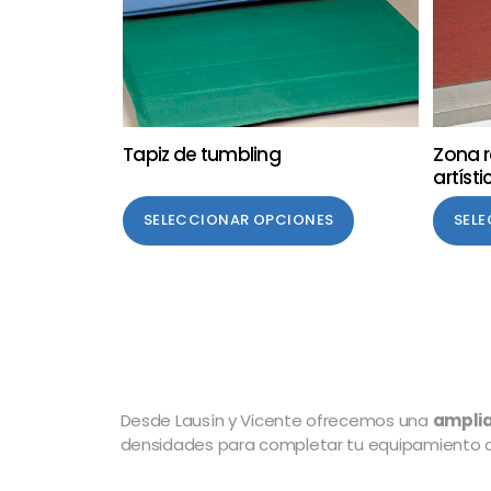
Tapiz de tumbling
Zona 
artísti
SELECCIONAR OPCIONES
SEL
Desde Lausín y Vicente ofrecemos una
amplia
densidades para completar tu equipamiento de