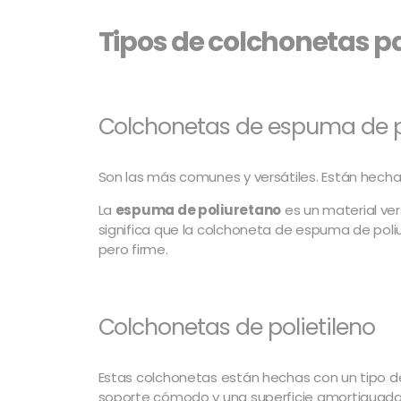
Tipos de colchonetas 
Colchonetas de espuma de p
Son las más comunes y versátiles. Están hech
La
espuma de poliuretano
es un material ve
significa que la colchoneta de espuma de pol
pero firme.
Colchonetas de polietileno
Estas colchonetas están hechas con un tipo de 
soporte cómodo y una superficie amortiguada 