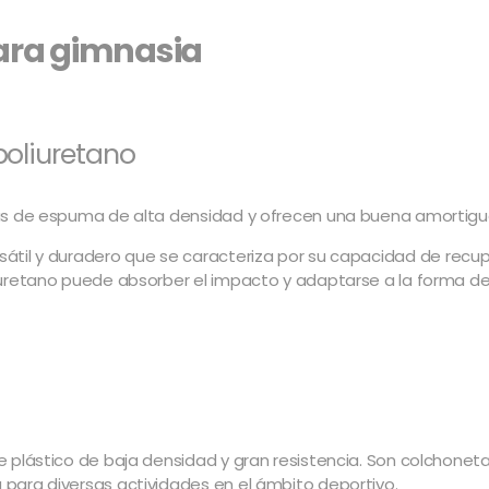
para gimnasia
oliuretano
as de espuma de alta densidad y ofrecen una buena amortigu
rsátil y duradero que se caracteriza por su capacidad de recu
iuretano puede absorber el impacto y adaptarse a la forma d
plástico de baja densidad y gran resistencia. Son colchoneta
para diversas actividades en el ámbito deportivo.