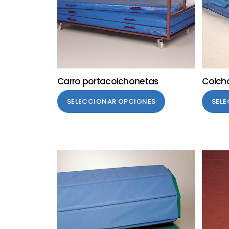
Carro portacolchonetas
Colch
SELECCIONAR OPCIONES
SEL