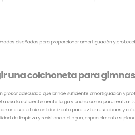
chadas diseñadas para proporcionar amortiguación y protecci
gir una colchoneta para gimnas
n grosor adecuado que brinde suficiente amortiguación y prot
eta sea lo suficientemente larga y ancha como para realizar 
con una superficie antideslizante para evitar resbalones y ca
cilidad de limpieza y resistencia al agua, especialmente si plan