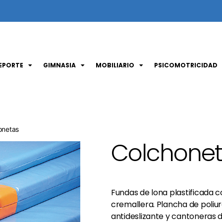
EPORTE
GIMNASIA
MOBILIARIO
PSICOMOTRICIDAD
onetas
Colchone
Fundas de lona plastificada c
cremallera. Plancha de poliure
antideslizante y cantoneras d