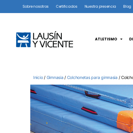
Sobre nosotros
Certificados
Nuestra presencia
Blog
ATLETISMO
D
Inicio
/
Gimnasia
/
Colchonetas para gimnasia
/ Colch