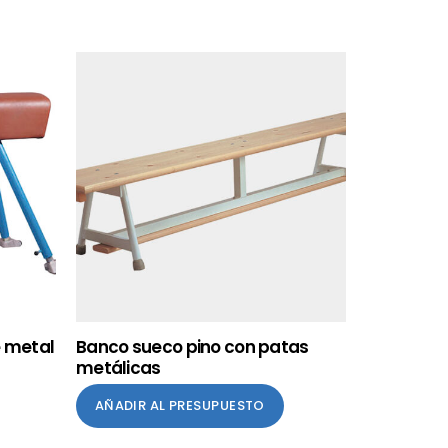
e metal
Banco sueco pino con patas
metálicas
AÑADIR AL PRESUPUESTO