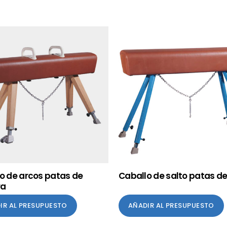
o de arcos patas de
Caballo de salto patas d
ra
IR AL PRESUPUESTO
AÑADIR AL PRESUPUESTO