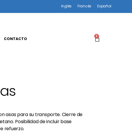
Inglés
Francés
Español
0
CONTACTO
tas
on asas para su transporte. Cierre de
tano. Posibilidad de incluir base
e refuerzo.