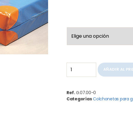
AÑADIR AL P
Ref.
G.07.00-0
Categorías
Colchonetas para g