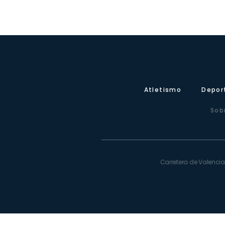
Atletismo
Depor
Sob
Carretera de Valencia,