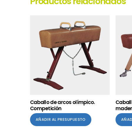
Productos relacionados
Caballo de arcos olímpico.
Caball
Competición
made
AÑADIR AL PRESUPUESTO
AÑAD