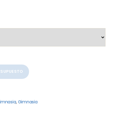
RESUPUESTO
imnasia
,
Gimnasia