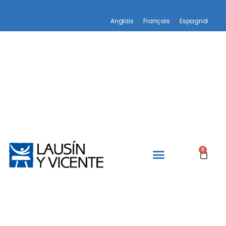
Anglais
Français
Espagnol
0