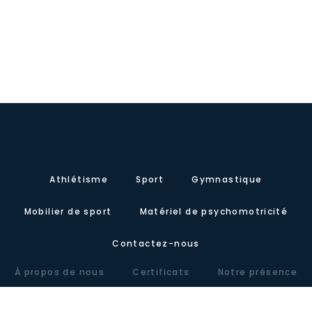
Athlétisme
Sport
Gymnastique
Mobilier de sport
Matériel de psychomotricité
Contactez-nous
À propos de nous
Certificats
Notre présence