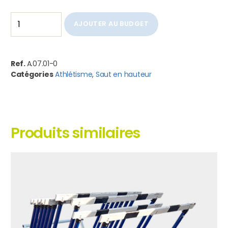
AJOUTER AU BUDGET
Ref.
A.07.01-0
Catégories
Athlétisme
,
Saut en hauteur
Produits similaires