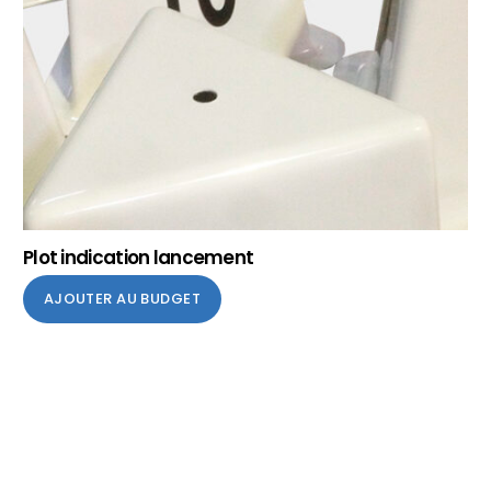
Plot indication lancement
AJOUTER AU BUDGET