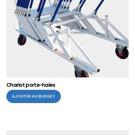
Chariot porte-haies
AJOUTER AU BUDGET