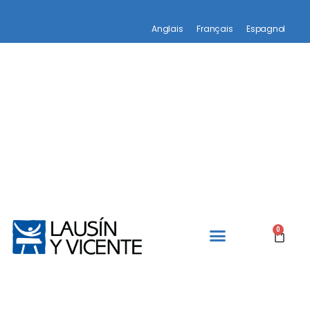
Anglais
Français
Espagnol
0