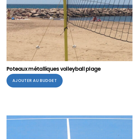
Poteaux métalliques volleyball plage
AJOUTER AU BUDGET