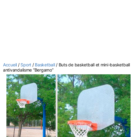
Accueil
/
Sport
/
Basketball
/ Buts de basketball et mini-basketball
antivandalisme “Bergamo”