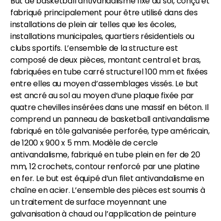
But de basketball antivandalisme fixe au sol, conçu et
fabriqué principalement pour être utilisé dans des
installations de plein air telles que les écoles,
installations municipales, quartiers résidentiels ou
clubs sportifs. L’ensemble de la structure est
composé de deux pièces, montant central et bras,
fabriquées en tube carré structurel 100 mm et fixées
entre elles au moyen d’assemblages vissés. Le but
est ancré au sol au moyen d’une plaque fixée par
quatre chevilles insérées dans une massif en béton. Il
comprend un panneau de basketball antivandalisme
fabriqué en tôle galvanisée perforée, type américain,
de 1200 x 900 x 5 mm. Modèle de cercle
antivandalisme, fabriqué en tube plein en fer de 20
mm, 12 crochets, contour renforcé par une platine
en fer. Le but est équipé d’un filet antivandalisme en
chaîne en acier. L’ensemble des pièces est soumis à
un traitement de surface moyennant une
galvanisation à chaud ou l’application de peinture