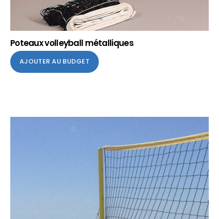
Poteaux volleyball métalliques
AJOUTER AU BUDGET