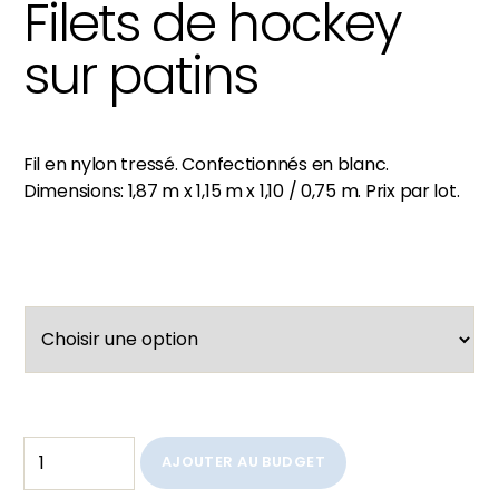
Filets de hockey
sur patins
Fil en nylon tressé. Confectionnés en blanc.
Dimensions: 1,87 m x 1,15 m x 1,10 / 0,75 m. Prix par lot.
AJOUTER AU BUDGET