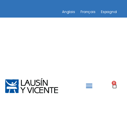
Anglais
Français
Espagnol
0