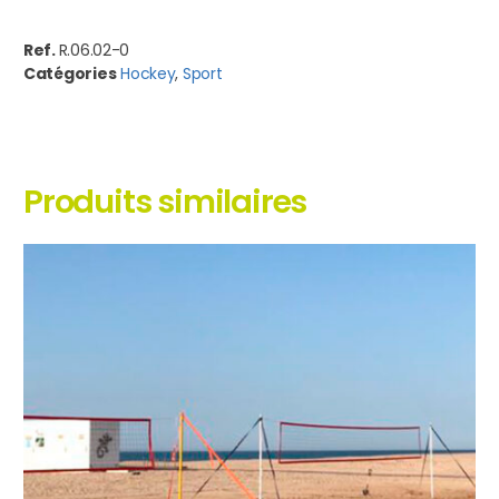
Ref.
R.06.02-0
Catégories
Hockey
,
Sport
Produits similaires