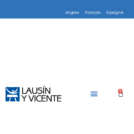
Anglais
Français
Espagnol
0