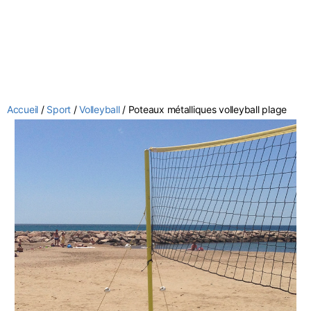
Accueil
/
Sport
/
Volleyball
/ Poteaux métalliques volleyball plage