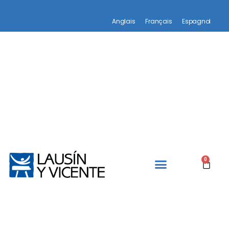
Anglais
Français
Espagnol
0