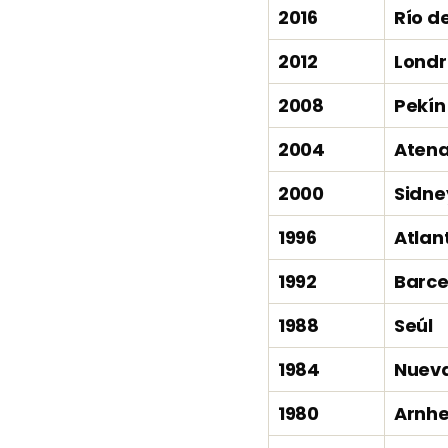
2016
Río d
2012
Londr
2008
Pekín
2004
Aten
2000
Sidne
1996
Atlan
1992
Barce
1988
Seúl
1984
Nueva
1980
Arnh