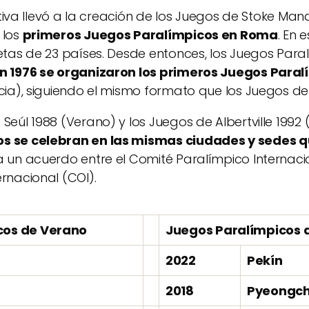
iativa llevó a la creación de los Juegos de Stoke Man
 los
primeros Juegos Paralímpicos en Roma
. En 
etas de 23 países. Desde entonces, los Juegos Para
n 1976 se organizaron los primeros Juegos Paral
cia), siguiendo el mismo formato que los Juegos de
eúl 1988 (Verano) y los Juegos de Albertville 1992 (I
s se celebran en las mismas ciudades y sedes q
 a un acuerdo entre el Comité Paralímpico Internacio
rnacional (COI).
cos de Verano
Juegos Paralímpicos d
2022
Pekín
2018
Pyeongc