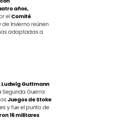
 con
atro años,
or el
Comité
 de Invierno reúnen
linas adaptadas a
. Ludwig Guttmann
la Segunda Guerra
los
Juegos de Stoke
es y fue el punto de
ron 16 militares