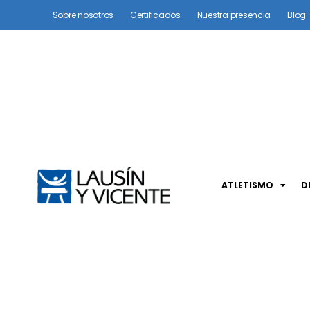
Sobre nosotros
Certificados
Nuestra presencia
Blog
ATLETISMO
D