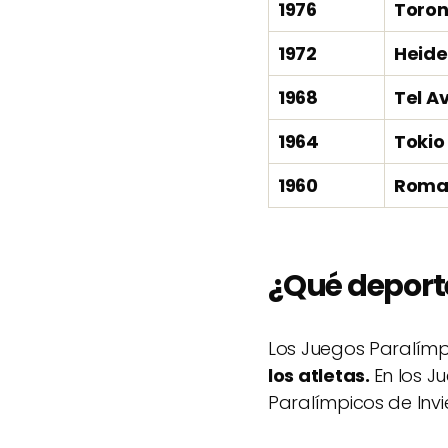
1976
Toron
1972
Heide
1968
Tel Av
1964
Tokio
1960
Rom
¿Qué deport
Los Juegos Paralímp
los atletas.
En los J
Paralímpicos de Inv