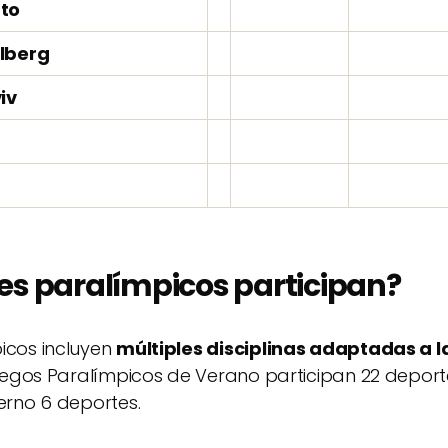
to
lberg
iv
a
es paralímpicos participan?
icos incluyen
múltiples disciplinas adaptadas a 
uegos Paralímpicos de Verano participan 22 deporte
ierno 6 deportes.