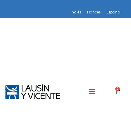
Inglés
Francés
Español
0