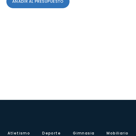
AÑADIR AL PRESUPUESTO
Atletismo
Deporte
Gimnasia
Mobiliario