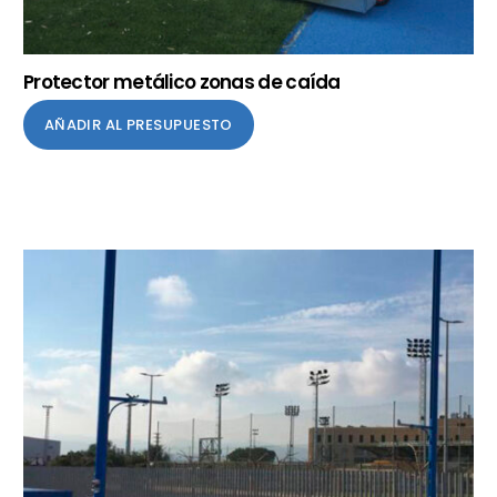
Protector metálico zonas de caída
AÑADIR AL PRESUPUESTO