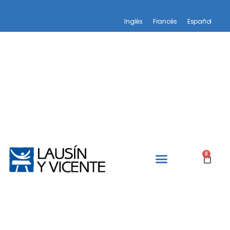
Inglés
Francés
Español
0