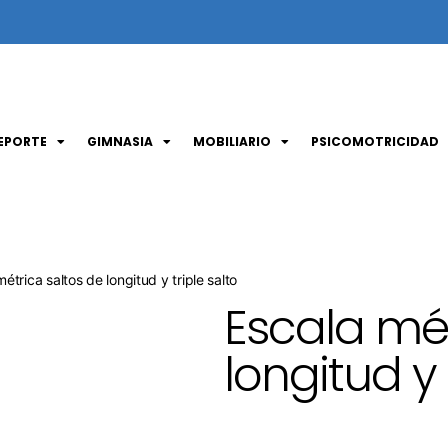
EPORTE
GIMNASIA
MOBILIARIO
PSICOMOTRICIDAD
étrica saltos de longitud y triple salto
Escala mét
longitud y 