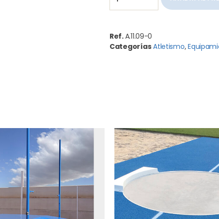
Ref.
A.11.09-0
Categorías
Atletismo
,
Equipami