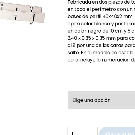
Fabricada en dos piezas de 
en todo el perímetro con un 
bases de perfil 40x40x2 mm. 
epoxi color blanco y posterio
en color negro de 10 cm y 5 
2,40 x 0,35 x 0,35 mm para co
al 8 por una de las caras para e
salto. En el modelo de escala
cara incluye la numeración de
AÑADIR AL P