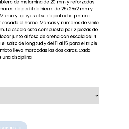
tablero de melamina de 20 mm y reforzadas
marco de perfil de hierro de 25x25x2 mm y
Marco y apoyos al suelo pintados pintura
r secado al horno. Marcas y números de vinilo
cm. La escala está compuesta por 2 piezas de
locar junto al foso de arena con escala del 4
l salto de longitud y del 11 al 15 para el triple
 mixto lleva marcadas las dos caras. Cada
 una disciplina.
RESUPUESTO