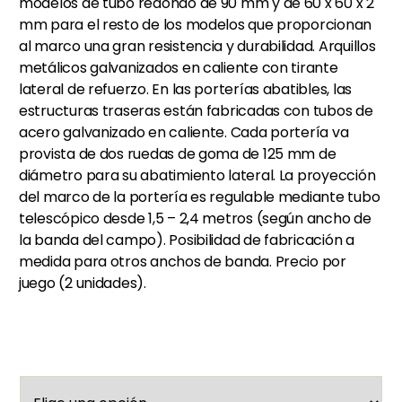
modelos de tubo redondo de 90 mm y de 60 x 60 x 2
mm para el resto de los modelos que proporcionan
al marco una gran resistencia y durabilidad. Arquillos
metálicos galvanizados en caliente con tirante
lateral de refuerzo. En las porterías abatibles, las
estructuras traseras están fabricadas con tubos de
acero galvanizado en caliente. Cada portería va
provista de dos ruedas de goma de 125 mm de
diámetro para su abatimiento lateral. La proyección
del marco de la portería es regulable mediante tubo
telescópico desde 1,5 – 2,4 metros (según ancho de
la banda del campo). Posibilidad de fabricación a
medida para otros anchos de banda. Precio por
juego (2 unidades).