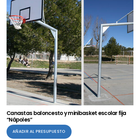
Canastas baloncesto y minibasket escolar fija
“Nápoles”
AÑADIR AL PRESUPUESTO