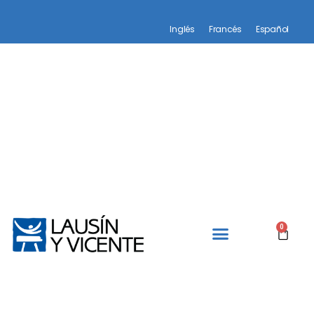
Inglés
Francés
Español
0