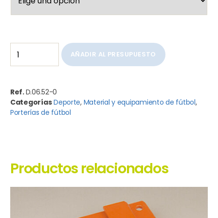
AÑADIR AL PRESUPUESTO
Ref.
D.06.52-0
Categorías
Deporte
,
Material y equipamiento de fútbol
,
Porterías de fútbol
Productos relacionados