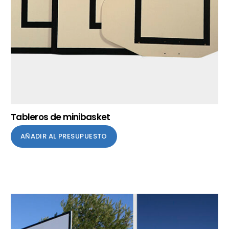
Tableros de minibasket
AÑADIR AL PRESUPUESTO