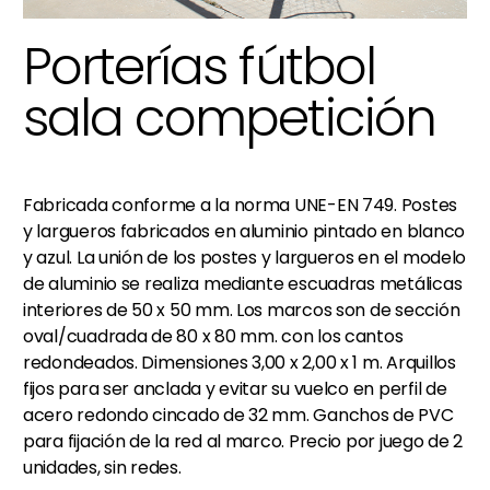
Porterías fútbol
sala competición
Fabricada conforme a la norma UNE-EN 749. Postes
y largueros fabricados en aluminio pintado en blanco
y azul. La unión de los postes y largueros en el modelo
de aluminio se realiza mediante escuadras metálicas
interiores de 50 x 50 mm. Los marcos son de sección
oval/cuadrada de 80 x 80 mm. con los cantos
redondeados. Dimensiones 3,00 x 2,00 x 1 m. Arquillos
fijos para ser anclada y evitar su vuelco en perfil de
acero redondo cincado de 32 mm. Ganchos de PVC
para fijación de la red al marco. Precio por juego de 2
unidades, sin redes.