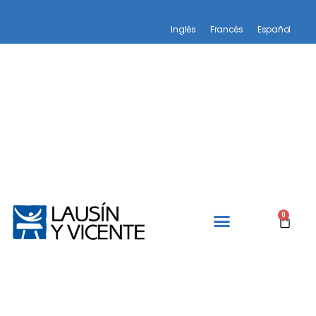
Inglés
Francés
Español
0