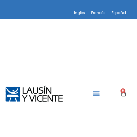
Inglés
Francés
Español
0