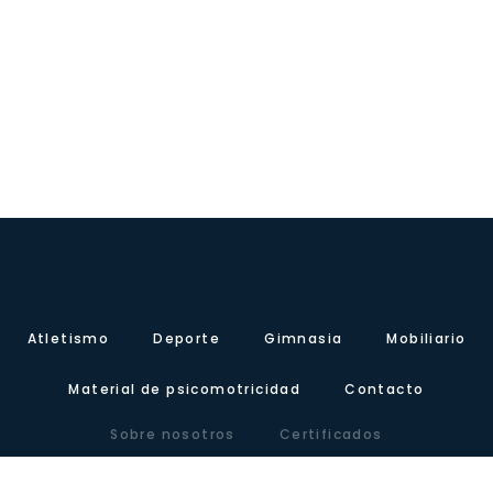
Atletismo
Deporte
Gimnasia
Mobiliario
Material de psicomotricidad
Contacto
Sobre nosotros
Certificados
Nuestra presencia
Blog