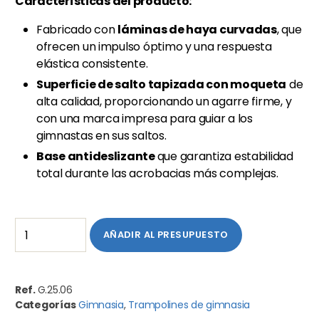
Características del producto:
Fabricado con
láminas de haya curvadas
, que
ofrecen un impulso óptimo y una respuesta
elástica consistente.
Superficie de salto tapizada con moqueta
de
alta calidad, proporcionando un agarre firme, y
con una marca impresa para guiar a los
gimnastas en sus saltos.
Base antideslizante
que garantiza estabilidad
total durante las acrobacias más complejas.
AÑADIR AL PRESUPUESTO
Ref.
G.25.06
Categorías
Gimnasia
,
Trampolines de gimnasia