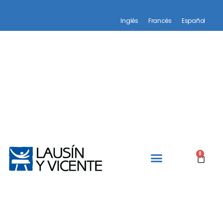
Inglés
Francés
Español
0