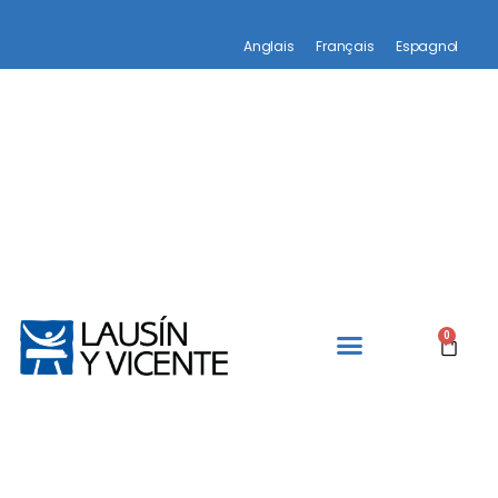
Anglais
Français
Espagnol
0