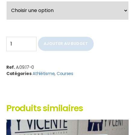
AJOUTER AU BUDGET
Ref.
A.09.17-0
Catégories
Athlétisme
,
Courses
Produits similaires