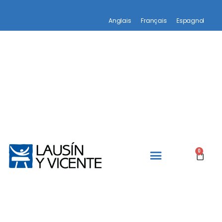
Anglais
Français
Espagnol
0