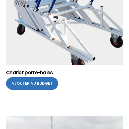
Chariot porte-haies
AJOUTER AU BUDGET