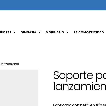
EPORTE
GIMNASIA
MOBILIARIO
PSICOMOTRICIDAD
e lanzamiento
Soporte pa
lanzamien
Fabricado con perfil en frío