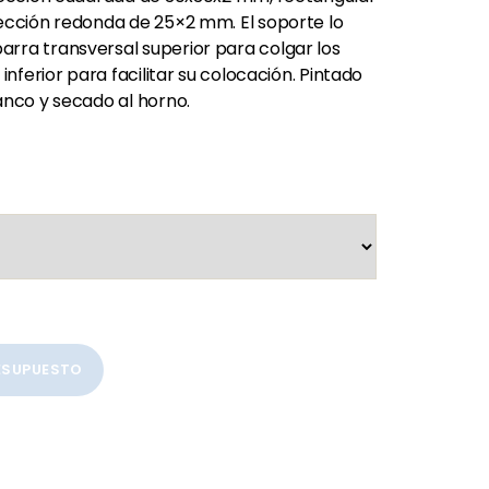
sección redonda de 25×2 mm. El soporte lo
rra transversal superior para colgar los
inferior para facilitar su colocación. Pintado
anco y secado al horno.
RESUPUESTO