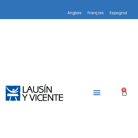
Anglais
Français
Espagnol
0