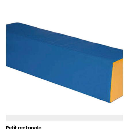
Petit rectangle