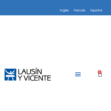
Inglés
Francés
Español
0