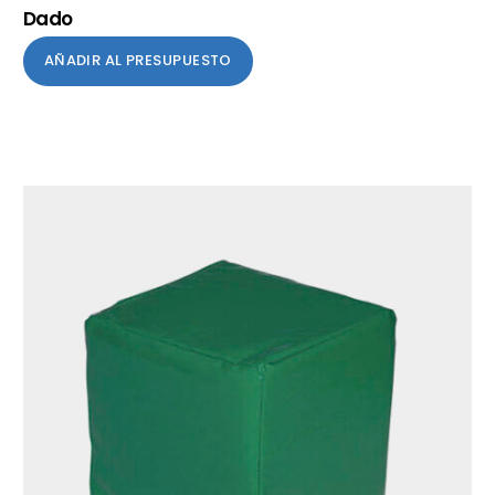
Dado
AÑADIR AL PRESUPUESTO