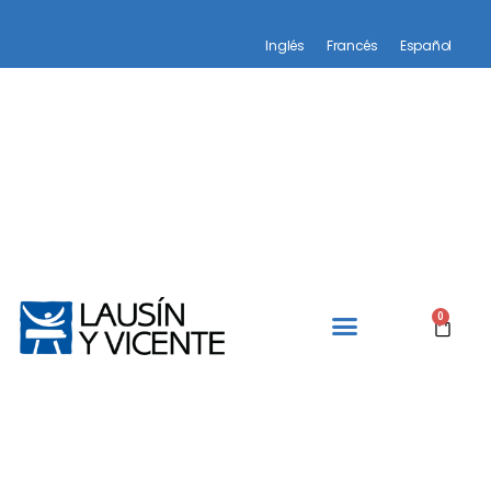
Inglés
Francés
Español
0