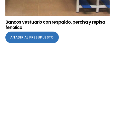
Bancos vestuario con respaldo, percha y repisa
fenólico
AÑADIR AL PRESUPUESTO