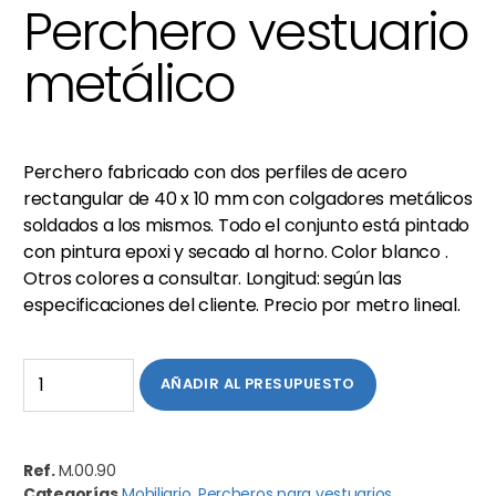
Perchero vestuario
metálico
Perchero fabricado con dos perfiles de acero
rectangular de 40 x 10 mm con colgadores metálicos
soldados a los mismos. Todo el conjunto está pintado
con pintura epoxi y secado al horno. Color blanco .
Otros colores a consultar. Longitud: según las
especificaciones del cliente. Precio por metro lineal.
AÑADIR AL PRESUPUESTO
Ref.
M.00.90
Categorías
Mobiliario
,
Percheros para vestuarios