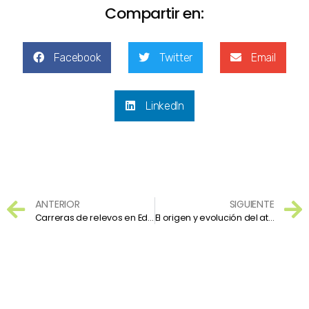
Compartir en:
Facebook
Twitter
Email
LinkedIn
ANTERIOR
SIGUIENTE
Carreras de relevos en Educación Física
El origen y evolución del atletismo: el deporte más antiguo