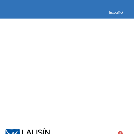
Español
0