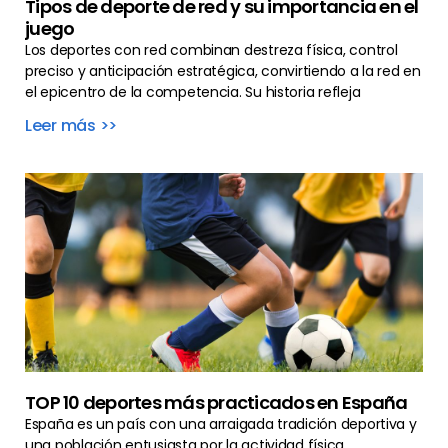
Tipos de deporte de red y su importancia en el
juego
Los deportes con red combinan destreza física, control
preciso y anticipación estratégica, convirtiendo a la red en
el epicentro de la competencia. Su historia refleja
Leer más >>
TOP 10 deportes más practicados en España
España es un país con una arraigada tradición deportiva y
una población entusiasta por la actividad física,