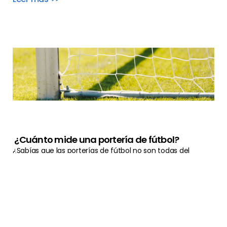
¿Cuánto mide una portería de fútbol?
¿Sabías que las porterías de fútbol no son todas del
mismo tamaño? Te sorprenderás al descubrir que cada
portería tiene su propia personalidad en función
Leer más >>