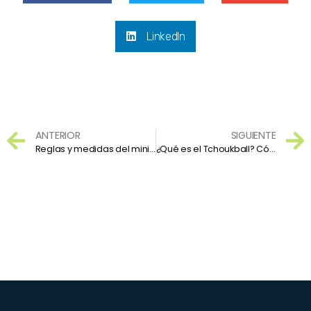
LinkedIn
ANTERIOR
SIGUIENTE
Reglas y medidas del minibasket
¿Qué es el Tchoukball? Cómo se juega y materiales necesarios