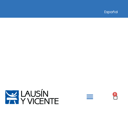
Español
0