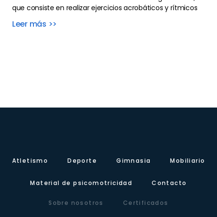
que consiste en realizar ejercicios acrobáticos y rítmicos
Leer más >>
Atletismo
Deporte
Gimnasia
Mobiliario
Material de psicomotricidad
Contacto
Sobre nosotros
Certificados