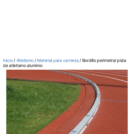
Inicio
/
Atletismo
/
Material para carreras
/ Bordillo perimetral pista
de atletismo aluminio