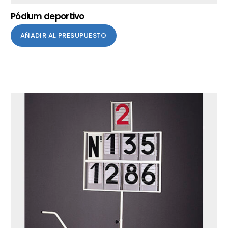
Pódium deportivo
AÑADIR AL PRESUPUESTO