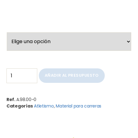
AÑADIR AL PRESUPUESTO
Ref.
A.98.00-0
Categorías
Atletismo
,
Material para carreras