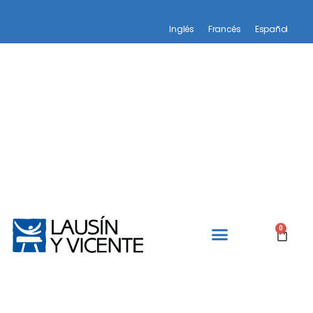
Inglés
Francés
Español
0