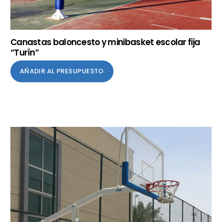
Canastas baloncesto y minibasket escolar fija
“Turín”
AÑADIR AL PRESUPUESTO