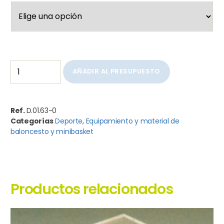
AÑADIR AL PRESUPUESTO
Ref.
D.01.63-0
Categorías
Deporte
,
Equipamiento y material de
baloncesto y minibasket
Productos relacionados