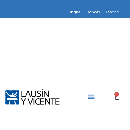
Inglés
Francés
Español
0