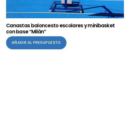
Canastas baloncesto escolares y minibasket
con base “Milán”
AÑADIR AL PRESUPUESTO