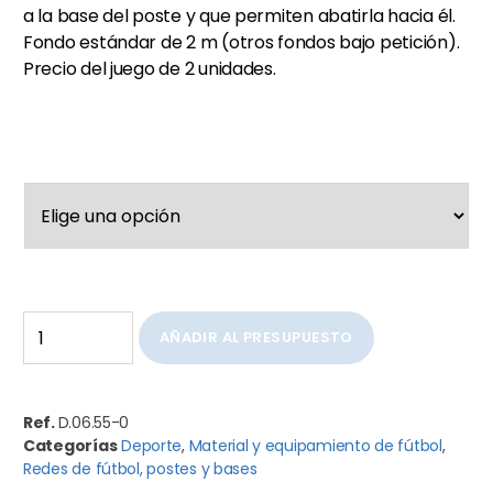
a la base del poste y que permiten abatirla hacia él.
Fondo estándar de 2 m (otros fondos bajo petición).
Precio del juego de 2 unidades.
AÑADIR AL PRESUPUESTO
Ref.
D.06.55-0
Categorías
Deporte
,
Material y equipamiento de fútbol
,
Redes de fútbol, postes y bases