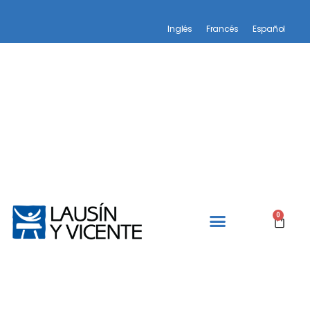
Inglés
Francés
Español
0