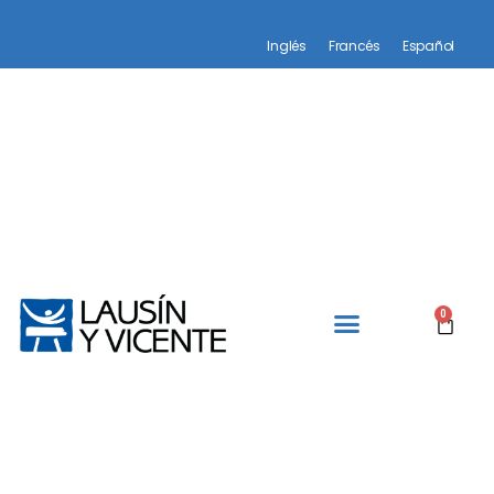
Inglés
Francés
Español
0