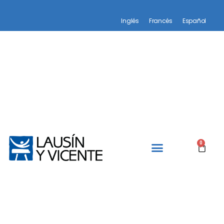
Inglés
Francés
Español
0